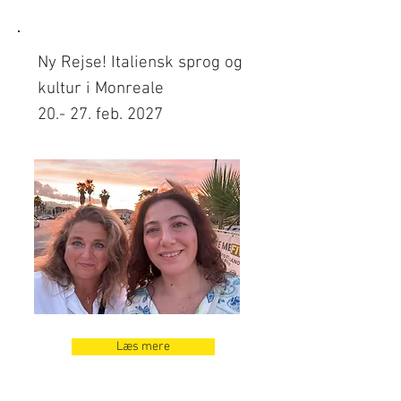
Ny Rejse! Italiensk sprog og
kultur i Monreale
20.- 27. feb. 2027
Læs mere