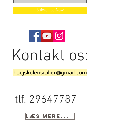
Subscribe Now
Kontakt os:
hoejskolensicilien@gmail.com
tlf.
29647787
Læs mere...