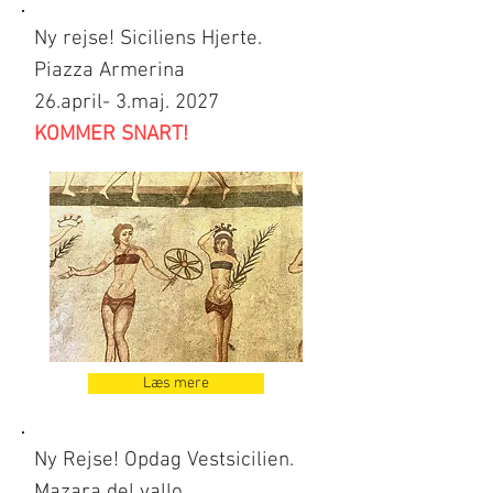
Ny rejse! Siciliens Hjerte.
Piazza Armerina
26.april- 3.maj. 2027
KOMMER SNART!
Læs mere
Ny Rejse! Opdag Vestsicilien.
Mazara del vallo