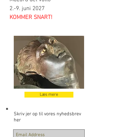
2.-9. juni 2027
KOMMER SNART!
Læs mere
Skriv jer op til vores nyhedsbrev
her