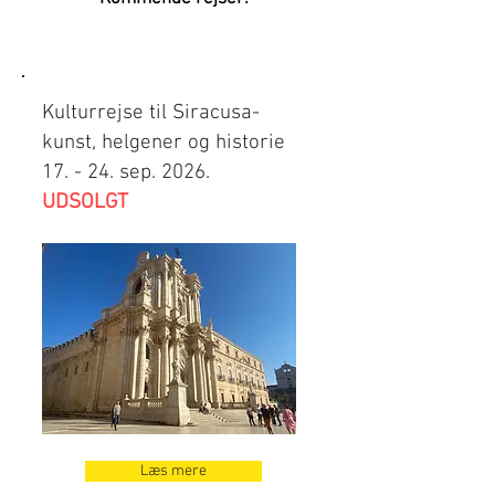
Kulturrejse til Siracusa-
kunst, helgener og historie
17. - 24. sep. 2026.
UDSOLGT
Læs mere