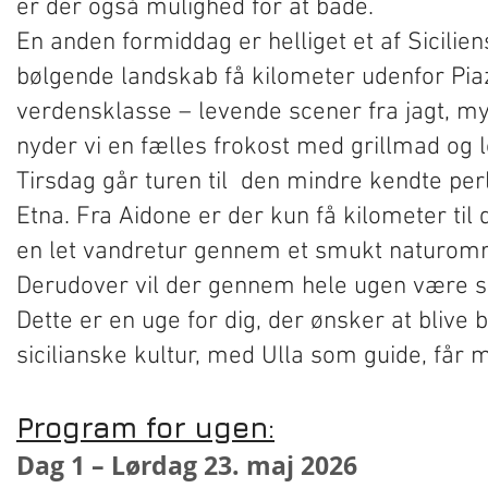
er der også mulighed for at bade.
En anden formiddag er helliget et af Sicilien
bølgende landskab få kilometer udenfor Pia
verdensklasse – levende scener fra jagt, my
nyder vi en fælles frokost med grillmad og l
Tirsdag går turen til den mindre kendte perl
Etna. Fra Aidone er der kun få kilometer ti
en let vandretur gennem et smukt naturområ
Derudover vil der gennem hele ugen være 
Dette er en uge for dig, der ønsker at bliv
sicilianske kultur, med Ulla som guide, får 
Program for ugen:
Dag 1 – Lørdag 23. maj 2026