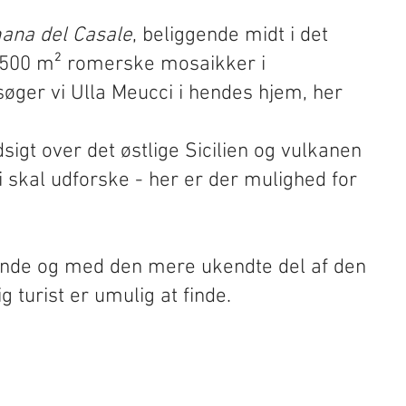
mana del Casale
, beliggende midt i det
3.500 m² romerske mosaikker i
søger vi Ulla Meucci i hendes hjem, her
igt over det østlige Sicilien og vulkanen
 skal udforske - her er der mulighed for
jsende og med den mere ukendte del af den
 turist er umulig at finde.