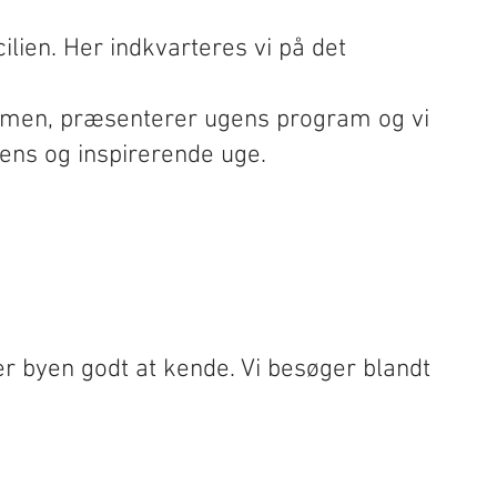
lien. Her indkvarteres vi på det
kommen, præsenterer ugens program og vi
ntens og inspirerende uge.
r byen godt at kende. Vi besøger blandt