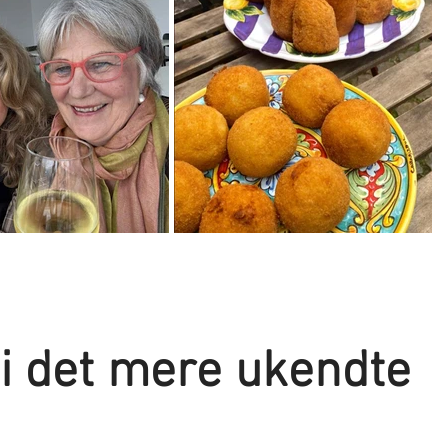
r i det mere ukendte