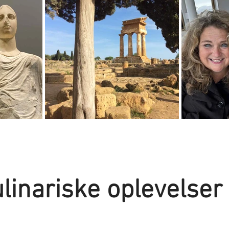
ulinariske oplevelse