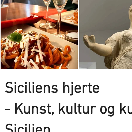
Siciliens hjerte
- Kunst, kultur og k
Sicilien