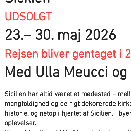
UDSOLGT
23.– 30. maj 2026
Rejsen bliver gentaget i 
Med Ulla Meucci og
Sicilien har altid været et mødested – mel
mangfoldighed og de rigt dekorerede kirke
historie, og netop i hjertet af Sicilien, i 
oplevelser.