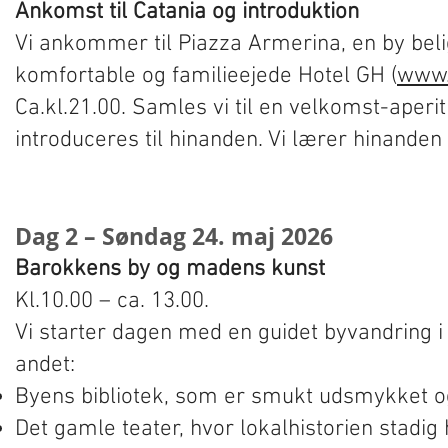
Ankomst til Catania og introduktion
Vi ankommer til Piazza Armerina, en by belig
komfortable og familieejede Hotel GH (
www.
Ca.kl.21.00. Samles vi til en velkomst-aper
introduceres til hinanden. Vi lærer hinanden 
Dag 2 – Søndag 24. maj 2026
Barokkens by og madens kunst
Kl.10.00 – ca. 13.00.
Vi starter dagen med en guidet byvandring i
andet:
Byens bibliotek, som er smukt udsmykket og
Det gamle teater, hvor lokalhistorien stadig 