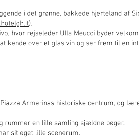
gende i det grønne, bakkede hjerteland af Sici
hotelgh.it
).
itivo, hvor rejseleder Ulla Meucci byder vel
at kende over et glas vin og ser frem til en i
 Piazza Armerinas historiske centrum, og lære
 rummer en lille samling sjældne bøger.
har sit eget lille scenerum.