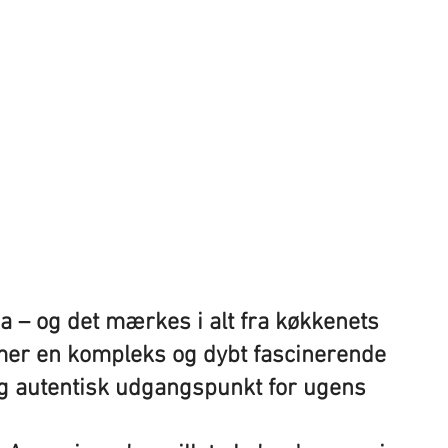
ka – og det mærkes i alt fra køkkenets
mmer en kompleks og dybt fascinerende
et og autentisk udgangspunkt for ugens