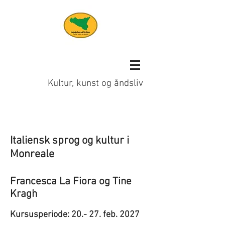
Højskolen på Sicilien
Kultur, kunst og åndsliv
Italiensk sprog og kultur i
Monreale
Francesca La Fiora og Tine
Kragh
Kursusperiode: 20.- 27. feb. 2027