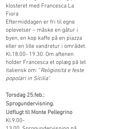
klosteret med
Francesca
La
Fiora
Eftermiddagen er fri til egne
oplevelser – måske en gåtur i
byen, en kop kaffe på en piazza
eller en lille vandretur i området.
Kl.18.00- 19.30. Om aftenen
holder Francesca et oplæg på let
italiensk om: ”
Religiositá e feste
popolari in Sicilia".
Torsdag 25.feb.:
Sprogundervisning.
Udflugt til Monte Pellegrino
Kl.9.00-
13.00.
Sprogundervisning på