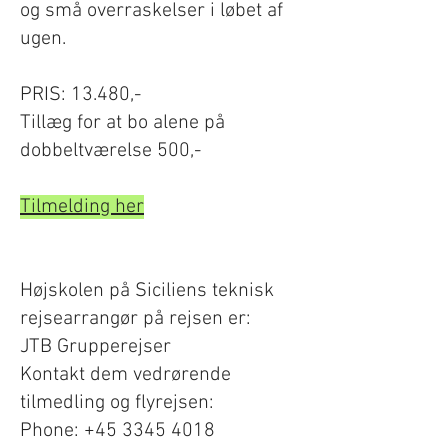
og små overraskelser i løbet af
ugen.
PRIS: 13.480,-
Tillæg for at bo alene på
dobbeltværelse 500,-
Tilmelding her
Højskolen på Siciliens teknisk
rejsearrangør på rejsen er:
​​JTB Grupperejser
Kontakt dem vedrørende
tilmedling og flyrejsen:
Phone:
+45 3345 4018