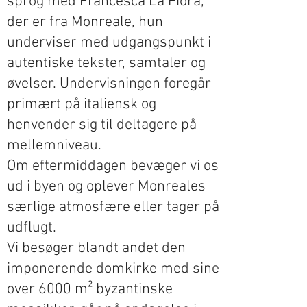
sprog med Francesca La Fiora,
der er fra Monreale, hun
underviser med udgangspunkt i
autentiske tekster, samtaler og
øvelser. Undervisningen foregår
primært på italiensk og
henvender sig til deltagere på
mellemniveau.
Om eftermiddagen bevæger vi os
ud i byen og oplever Monreales
særlige atmosfære eller tager på
udflugt.
Vi besøger blandt andet den
imponerende domkirke med sine
over 6000 m² byzantinske