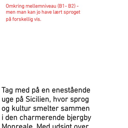
Omkring mellemniveau (B1- B2) -
men man kan jo have lært sproget
på forskellig vis.
Tag med på en enestående
uge på Sicilien, hvor sprog
og kultur smelter sammen
i den charmerende bjergby
Monreale. Med udsigt over