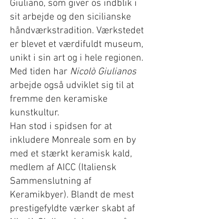
Giuliano, som giver os indblik i
sit arbejde og den sicilianske
håndværkstradition. Værkstedet
er blevet et værdifuldt museum,
unikt i sin art og i hele regionen.
Med tiden har
Nicolò Giulianos
arbejde også udviklet sig til at
fremme den keramiske
kunstkultur.
Han stod i spidsen for at
inkludere Monreale som en by
med et stærkt keramisk kald,
medlem af AICC (Italiensk
Sammenslutning af
Keramikbyer). Blandt de mest
prestigefyldte værker skabt af