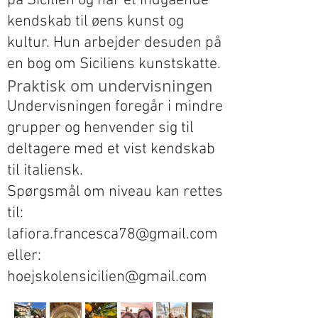
på Sicilien og har et indgående
kendskab til øens kunst og
kultur. Hun arbejder desuden på
en bog om Siciliens kunstskatte.
Praktisk om undervisningen
Undervisningen foregår i mindre
grupper og henvender sig til
deltagere med et vist kendskab
til italiensk.
Spørgsmål om niveau kan rettes
til:
lafiora.francesca78@gmail.com
eller:
hoejskolensicilien@gmail.com