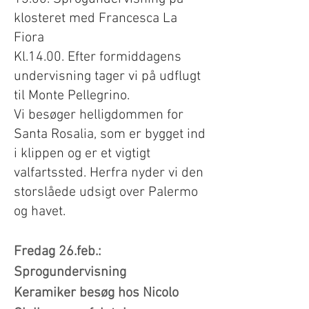
klosteret med
Francesca
La
Fiora
Kl.14.00. Efter formiddagens
undervisning tager vi på udflugt
til Monte Pellegrino.
Vi besøger helligdommen for
Santa Rosalia, som er bygget ind
i klippen og er et vigtigt
valfartssted. Herfra nyder vi den
storslåede udsigt over Palermo
og havet.
Fredag 26.feb.:
Sprogundervisning
Keramiker besøg hos Nicolo