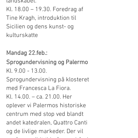
landskabet.
Kl. 18.00 – 19.30. Foredrag af
Tine Kragh, introduktion til
Sicilien og dens kunst- og
kulturskatte
Mandag 22.feb.:
Sprogundervisning og Palermo
Kl.
9.00 - 13.00
.
Sprogundervisning
på klosteret
med
Francesca
La Fiora.
Kl. 14.00. – ca. 21.00. Her
oplever vi Palermos historiske
centrum med stop ved blandt
andet katedralen, Quattro Canti
og de livlige markeder. Der vil