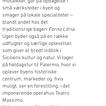
mosaikker, går på opdagelse i
små værksteder i byen og
smager på lokale specialiteter –
blandt andet hos det
traditionsrige bageri
Forno Litria
.
Ugen byder også på en række
udflugter og særlige oplevelser,
som giver et bredt indblik i
Siciliens kultur og natur. Vi tager
på heldagstur til Palermo, hvor vi
oplever byens historiske
centrum, markeder og hvis
muligt, ser en forestilling, i det
imponerende operahus Teatro
Massimo.