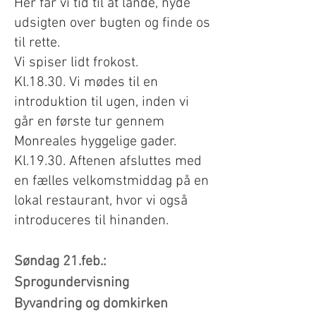
Her får vi tid til at lande, nyde
udsigten over bugten og finde os
til rette.
Vi spiser lidt frokost.
Kl.18.30. Vi mødes til en
introduktion til ugen, inden vi
går en første tur gennem
Monreales hyggelige gader.
Kl.19.30. Aftenen afsluttes med
en fælles velkomstmiddag på en
lokal restaurant, hvor vi også
introduceres til hinanden.
Søndag 21.feb.:
Sprogundervisning
Byvandring og domkirken