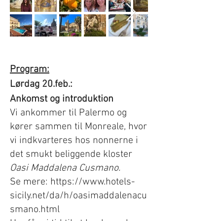
Program:
​Lørdag 20.feb.:
Ankomst og introduktion
Vi ankommer til Palermo og
kører sammen til Monreale, hvor
vi indkvarteres hos nonnerne i
det smukt beliggende kloster
Oasi Maddalena Cusmano.
Se mere:
https://www.hotels-
sicily.net/da/h/oasimaddalenacu
smano.html