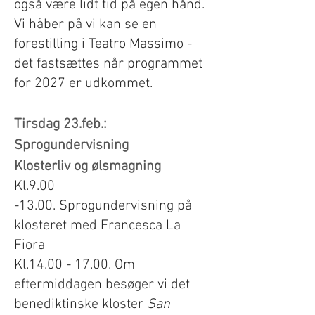
også være lidt tid på egen hånd.
Vi håber på vi kan se en
forestilling i Teatro Massimo -
det fastsættes når programmet
for 2027 er udkommet.
Tirsdag 23.feb.:
Sprogundervisning
Klosterliv og ølsmagning
Kl.9.00
-13.00.
Sprogundervisning på
klosteret med
Francesca
La
Fiora
Kl.14.00 - 17.00. Om
eftermiddagen besøger vi det
benediktinske kloster
San