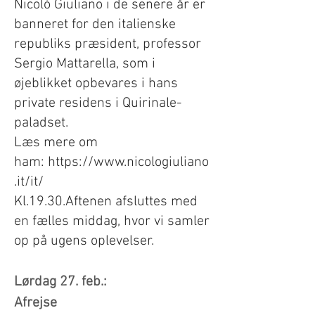
Nicolò Giuliano i de senere år er
banneret for den italienske
republiks præsident, professor
Sergio Mattarella, som i
øjeblikket opbevares i hans
private residens i Quirinale-
paladset.
Læs mere om
ham:
https://www.nicologiuliano
.it/it/
Kl.19.30.Aftenen afsluttes med
en fælles middag, hvor vi samler
op på ugens oplevelser.
Lørdag 27. feb.:
Afrejse