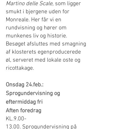
Martino delle Scale
, som ligger
smukt i bjergene uden for
Monreale. Her får vi en
rundvisning og hører om
munkenes liv og historie.
Besøget afsluttes med smagning
af klosterets egenproducerede
øl, serveret med lokale oste og
ricottakage.
Onsdag 24.feb.:
Sprogundervisning og
eftermiddag fri
Aften foredrag
KL.9.00-
13.00.
Sprogundervisning på