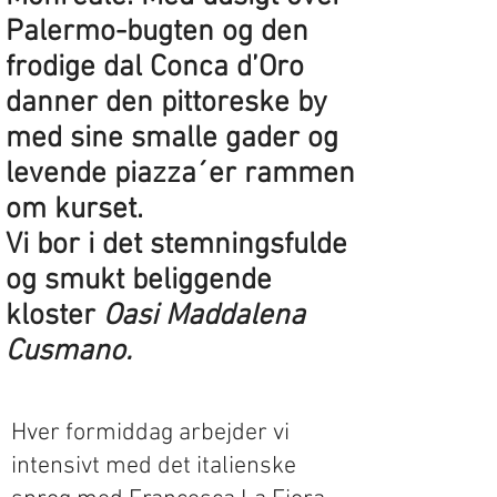
Palermo-bugten og den
frodige dal Conca d’Oro
danner den pittoreske by
med sine smalle gader og
levende piazza´er rammen
om kurset.
Vi bor i det stemningsfulde
og smukt beliggende
kloster
Oasi Maddalena
Cusmano.
Hver formiddag arbejder vi
intensivt med det italienske