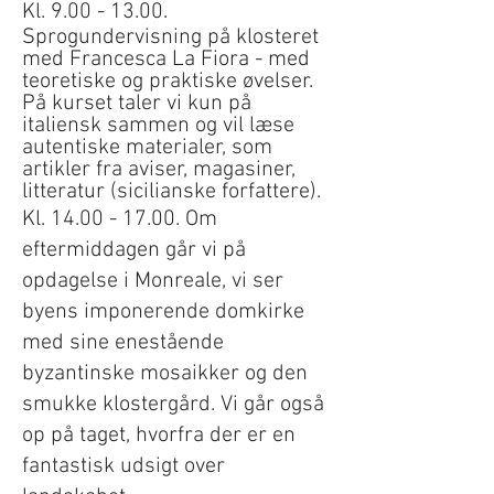
Kl.
9.00 - 13.00
.
Sprogundervisning på klosteret
med Francesca La Fiora - med
teoretiske og praktiske øvelser.
På kurset taler vi kun på
italiensk sammen og vil læse
autentiske materialer, som
artikler fra aviser, magasiner,
litteratur (sicilianske forfattere).
Kl.
14.00 - 17.00
. Om
eftermiddagen går vi på
opdagelse i Monreale, vi ser
byens imponerende domkirke
med sine enestående
byzantinske mosaikker og den
smukke klostergård. Vi går også
op på taget, hvorfra der er en
fantastisk udsigt over