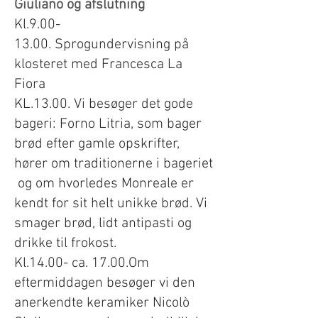
Giuliano og afslutning
Kl.9.00-
13.00.
Sprogundervisning på
klosteret med
Francesca
La
Fiora
KL.13.00. Vi besøger det gode
bageri: Forno Litria, som bager
brød efter gamle opskrifter,
hører om traditionerne i bageriet
og om hvorledes Monreale er
kendt for sit helt unikke brød. Vi
smager brød, lidt antipasti og
drikke til frokost.
Kl.14.00- ca. 17.00.Om
eftermiddagen besøger vi den
anerkendte keramiker Nicolò